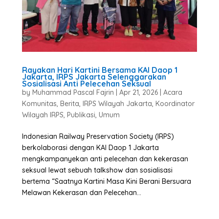
Rayakan Hari Kartini Bersama KAI Daop 1
Jakarta, IRPS Jakarta Selenggarakan
Sosialisasi Anti Pelecehan Seksual
by
Muhammad Pascal Fajrin
|
Apr 21, 2026
|
Acara
Komunitas
,
Berita
,
IRPS Wilayah Jakarta
,
Koordinator
Wilayah IRPS
,
Publikasi
,
Umum
Indonesian Railway Preservation Society (IRPS)
berkolaborasi dengan KAI Daop 1 Jakarta
mengkampanyekan anti pelecehan dan kekerasan
seksual lewat sebuah talkshow dan sosialisasi
bertema “Saatnya Kartini Masa Kini Berani Bersuara
Melawan Kekerasan dan Pelecehan...