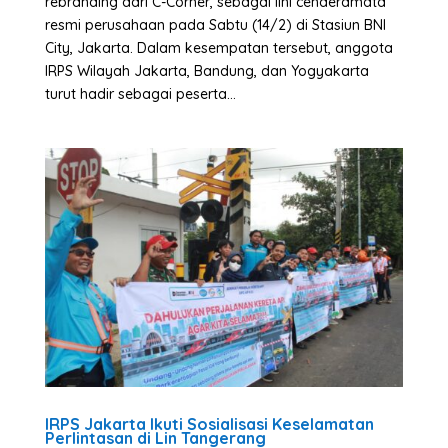
rebranding dari C-Corner, sebagai lini cenderamata
resmi perusahaan pada Sabtu (14/2) di Stasiun BNI
City, Jakarta. Dalam kesempatan tersebut, anggota
IRPS Wilayah Jakarta, Bandung, dan Yogyakarta
turut hadir sebagai peserta...
IRPS Jakarta Ikuti Sosialisasi Keselamatan
Perlintasan di Lin Tangerang