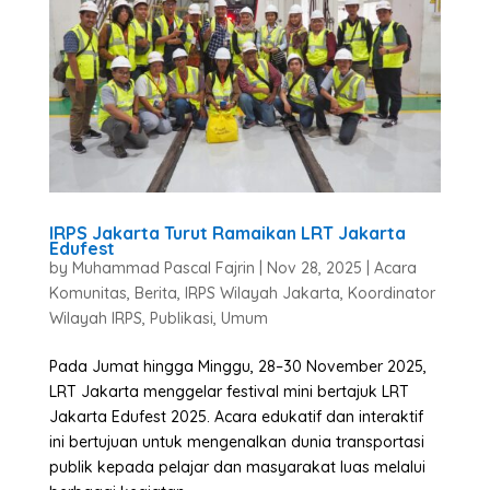
IRPS Jakarta Turut Ramaikan LRT Jakarta
Edufest
by
Muhammad Pascal Fajrin
|
Nov 28, 2025
|
Acara
Komunitas
,
Berita
,
IRPS Wilayah Jakarta
,
Koordinator
Wilayah IRPS
,
Publikasi
,
Umum
Pada Jumat hingga Minggu, 28–30 November 2025,
LRT Jakarta menggelar festival mini bertajuk LRT
Jakarta Edufest 2025. Acara edukatif dan interaktif
ini bertujuan untuk mengenalkan dunia transportasi
publik kepada pelajar dan masyarakat luas melalui