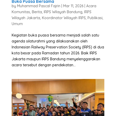
Buka Puasa Bersama
by
Muhammad Pascal Fajrin
|
Mar 11, 2026
|
Acara
Komunitas
,
Berita
,
IRPS Wilayah Bandung
,
IRPS
Wilayah Jakarta
,
Koordinator Wilayah IRPS
,
Publikasi
,
Umum
Kegiatan buka puasa bersama menjadi salah satu
agenda silaturahmi yang dilaksanakan oleh
Indonesian Railway Preservation Society (IRPS) di dua
kota besar pada Ramadan tahun 2026. Baik IRPS
Jakarta maupun IRPS Bandung menyelenggarakan
acara tersebut dengan pendekatan...