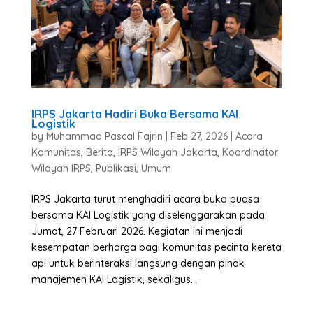
IRPS Jakarta Hadiri Buka Bersama KAI
Logistik
by
Muhammad Pascal Fajrin
|
Feb 27, 2026
|
Acara
Komunitas
,
Berita
,
IRPS Wilayah Jakarta
,
Koordinator
Wilayah IRPS
,
Publikasi
,
Umum
IRPS Jakarta turut menghadiri acara buka puasa
bersama KAI Logistik yang diselenggarakan pada
Jumat, 27 Februari 2026. Kegiatan ini menjadi
kesempatan berharga bagi komunitas pecinta kereta
api untuk berinteraksi langsung dengan pihak
manajemen KAI Logistik, sekaligus...