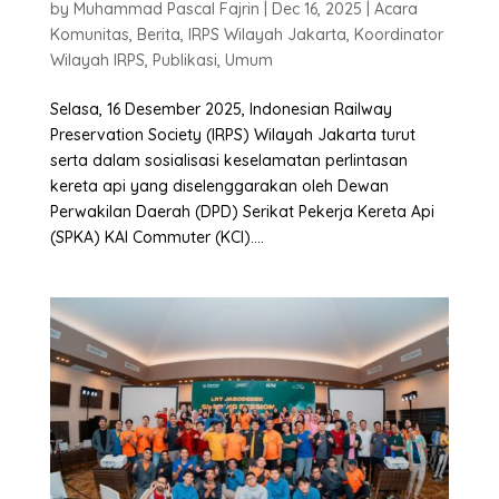
by
Muhammad Pascal Fajrin
|
Dec 16, 2025
|
Acara
Komunitas
,
Berita
,
IRPS Wilayah Jakarta
,
Koordinator
Wilayah IRPS
,
Publikasi
,
Umum
Selasa, 16 Desember 2025, Indonesian Railway
Preservation Society (IRPS) Wilayah Jakarta turut
serta dalam sosialisasi keselamatan perlintasan
kereta api yang diselenggarakan oleh Dewan
Perwakilan Daerah (DPD) Serikat Pekerja Kereta Api
(SPKA) KAI Commuter (KCI)....