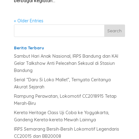
berbagai kegiatan...
« Older Entries
Berita Terbaru
Sambut Hari Anak Nasional, IRPS Bandung dan KAI
Gelar Talkshow Anti Pelecehan Seksual di Stasiun
Bandung
Serial “Daru Si Loko Mallet”, Ternyata Ceritanya
Akurat Sejarah
Rampung Perawatan, Lokomotif CC2018915 Tetap
Merah-Biru
Kereta Heritage Class Uji Coba ke Yogyakarta,
Gandeng Kereta-kereta Mewah Lainnya
IRPS Semarang Bersih-Bersih Lokomotif Legendaris
CC20015 dan BB20008