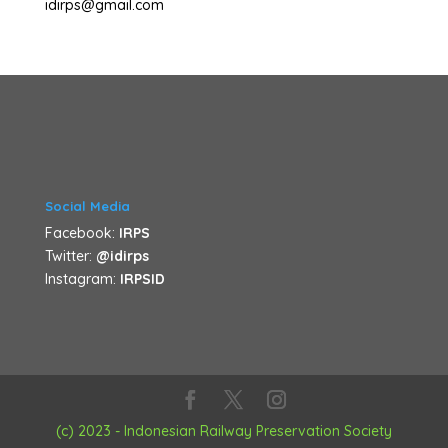
idirps@gmail.com
Social Media
Facebook:
IRPS
Twitter:
@idirps
Instagram:
IRPSID
(c) 2023 - Indonesian Railway Preservation Society