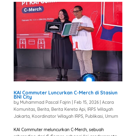
KAI Commuter Luncurkan C-Merch di Stasiun
BNI City
by
Muhammad Pascal Fajrin
|
Feb 15, 2026
|
Acara
Komunitas
,
Berita
,
Berita Kereta Api
,
IRPS Wilayah
Jakarta
,
Koordinator Wilayah IRPS
,
Publikasi
,
Umum
KAI Commuter meluncurkan C-Merch, sebuah