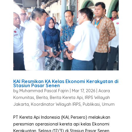
KAI Resmikan KA Kelas Ekonomi Kerakyatan di
Stasiun Pasar Senen
by
Muhammad Pascal Fajrin
|
Mar 17, 2026
|
Acara
Komunitas
,
Berita
,
Berita Kereta Api
,
IRPS Wilayah
Jakarta
,
Koordinator Wilayah IRPS
,
Publikasi
,
Umum
PT Kereta Api Indonesia (KAI, Persero) melakukan
peresmian operasional kereta api kelas Ekonomi
Kerakyatan, Selasa (17/3) di Stasiun Pasar Senen,