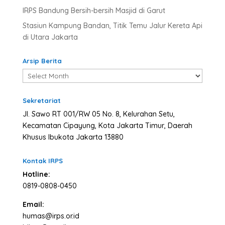
IRPS Bandung Bersih-bersih Masjid di Garut
Stasiun Kampung Bandan, Titik Temu Jalur Kereta Api
di Utara Jakarta
Arsip Berita
Arsip
Berita
Sekretariat
Jl. Sawo RT 001/RW 05 No. 8, Kelurahan Setu,
Kecamatan Cipayung, Kota Jakarta Timur, Daerah
Khusus Ibukota Jakarta 13880
Kontak IRPS
Hotline:
0819-0808-0450
Email:
humas@irps.or.id