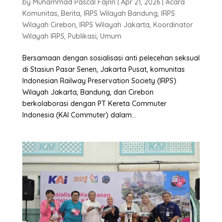
by
Muhammad Pascal Fajrin
|
Apr 21, 2026
|
Acara
Komunitas
,
Berita
,
IRPS Wilayah Bandung
,
IRPS
Wilayah Cirebon
,
IRPS Wilayah Jakarta
,
Koordinator
Wilayah IRPS
,
Publikasi
,
Umum
Bersamaan dengan sosialisasi anti pelecehan seksual
di Stasiun Pasar Senen, Jakarta Pusat, komunitas
Indonesian Railway Preservation Society (IRPS)
Wilayah Jakarta, Bandung, dan Cirebon
berkolaborasi dengan PT Kereta Commuter
Indonesia (KAI Commuter) dalam...