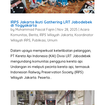
IRPS Jakarta Ikuti Gathering LRT Jabodebek
di Yogyakarta
by
Muhammad Pascal Fajrin
|
Nov 28, 2025
|
Acara
Komunitas
,
Berita
,
IRPS Wilayah Jakarta
,
Koordinator
Wilayah IRPS
,
Publikasi
,
Umum
Dalam upaya memperkuat keterlibatan pelanggan,
PT Kereta Api Indonesia (KAI) Divisi LRT Jabodebek
mengundang komunitas pengguna kereta api.
Undangan ini meliputi pecinta kereta api, termasuk
Indonesian Railway Preservation Society (IRPS)
Wilayah Jakarta. Peserta...