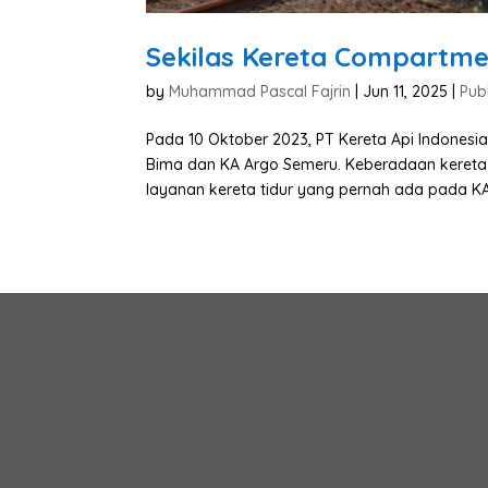
Sekilas Kereta Compartme
by
Muhammad Pascal Fajrin
|
Jun 11, 2025
|
Pub
Pada 10 Oktober 2023, PT Kereta Api Indonesi
Bima dan KA Argo Semeru. Keberadaan kereta 
layanan kereta tidur yang pernah ada pada KA