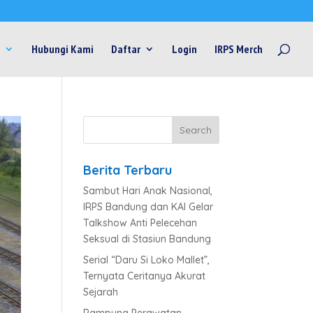
Hubungi Kami
Daftar
Login
IRPS Merch
Berita Terbaru
Sambut Hari Anak Nasional,
IRPS Bandung dan KAI Gelar
Talkshow Anti Pelecehan
Seksual di Stasiun Bandung
Serial “Daru Si Loko Mallet”,
Ternyata Ceritanya Akurat
Sejarah