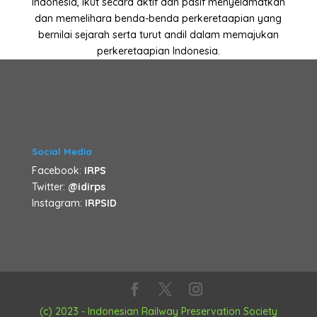
Indonesia, ikut secara aktif dan pasif menyelamatkan
dan memelihara benda-benda perkeretaapian yang
bernilai sejarah serta turut andil dalam memajukan
perkeretaapian Indonesia.
Social Media
Facebook:
IRPS
Twitter:
@idirps
Instagram:
IRPSID
(c) 2023 - Indonesian Railway Preservation Society