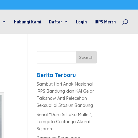
Hubungi Kami
Daftar
Login
IRPS Merch
Berita Terbaru
Sambut Hari Anak Nasional,
IRPS Bandung dan KAI Gelar
Talkshow Anti Pelecehan
Seksual di Stasiun Bandung
Serial “Daru Si Loko Mallet”,
Ternyata Ceritanya Akurat
Sejarah