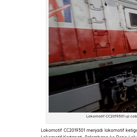
Lokomotif CC2019301 uji co
Lokomotif CC2019301 menjadi lokomotif ket