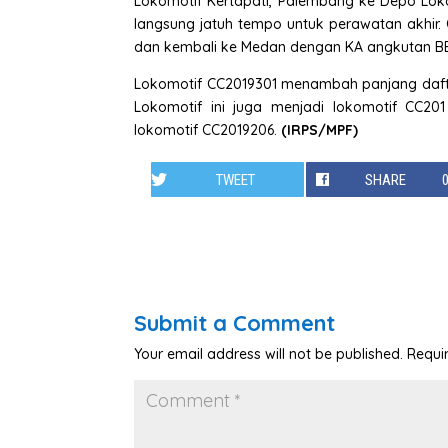
Lokomotif Kertapati, Palembang ke Depo Lok
langsung jatuh tempo untuk perawatan akhir. O
dan kembali ke Medan dengan KA angkutan B
Lokomotif CC2019301 menambah panjang daft
Lokomotif ini juga menjadi lokomotif CC
lokomotif CC2019206.
(IRPS/MPF)
TWEET
SHARE
Submit a Comment
Your email address will not be published.
Requi