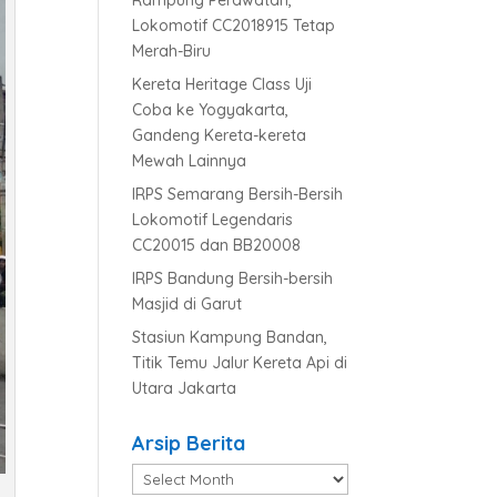
Rampung Perawatan,
Lokomotif CC2018915 Tetap
Merah-Biru
Kereta Heritage Class Uji
Coba ke Yogyakarta,
Gandeng Kereta-kereta
Mewah Lainnya
IRPS Semarang Bersih-Bersih
Lokomotif Legendaris
CC20015 dan BB20008
IRPS Bandung Bersih-bersih
Masjid di Garut
Stasiun Kampung Bandan,
Titik Temu Jalur Kereta Api di
Utara Jakarta
Arsip Berita
Arsip