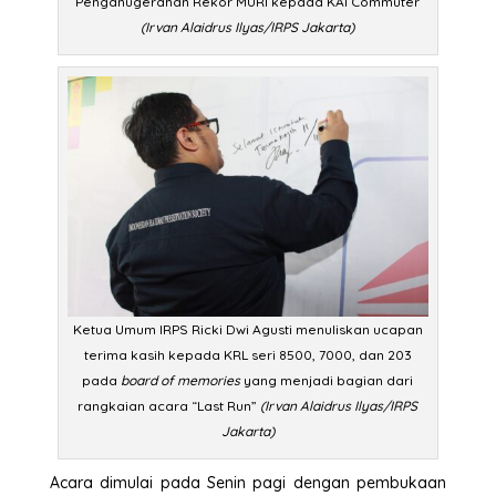
Penganugerahan Rekor MURI kepada KAI Commuter
(Irvan Alaidrus Ilyas/IRPS Jakarta)
Ketua Umum IRPS Ricki Dwi Agusti menuliskan ucapan
terima kasih kepada KRL seri 8500, 7000, dan 203
pada
board of memories
yang menjadi bagian dari
rangkaian acara “Last Run”
(Irvan Alaidrus Ilyas/IRPS
Jakarta)
Acara dimulai pada Senin pagi dengan pembukaan