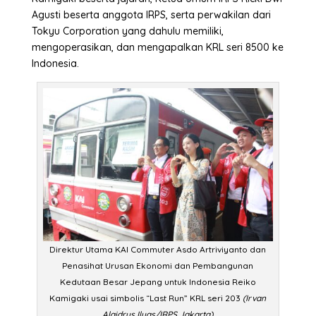
Agusti beserta anggota IRPS, serta perwakilan dari
Tokyu Corporation yang dahulu memiliki,
mengoperasikan, dan mengapalkan KRL seri 8500 ke
Indonesia.
Direktur Utama KAI Commuter Asdo Artriviyanto dan
Penasihat Urusan Ekonomi dan Pembangunan
Kedutaan Besar Jepang untuk Indonesia Reiko
Kamigaki usai simbolis “Last Run” KRL seri 203
(Irvan
Alaidrus Ilyas/IRPS Jakarta)