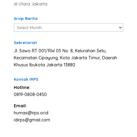
di Utara Jakarta
Arsip Berita
Arsip
Berita
Sekretariat
Jl. Sawo RT 001/RW 05 No. 8, Kelurahan Setu,
Kecamatan Cipayung, Kota Jakarta Timur, Daerah
Khusus Ibukota Jakarta 13880
Kontak IRPS
Hotline:
0819-0808-0450
Email:
humas@irps.or.id
idirps@gmail.com