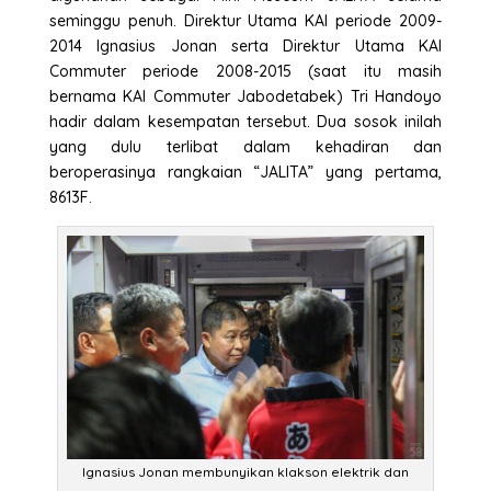
seminggu penuh. Direktur Utama KAI periode 2009-
2014 Ignasius Jonan serta Direktur Utama KAI
Commuter periode 2008-2015 (saat itu masih
bernama KAI Commuter Jabodetabek) Tri Handoyo
hadir dalam kesempatan tersebut. Dua sosok inilah
yang dulu terlibat dalam kehadiran dan
beroperasinya rangkaian “JALITA” yang pertama,
8613F.
Ignasius Jonan membunyikan klakson elektrik dan