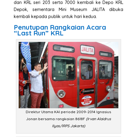
dan KRL seri 203 serta 7000 kembali ke Depo KRL
Depok, sementara Mini Museum JALITA dibuka
kembali kepada publik untuk hari kedua.
Penutupan Rangkaian Acara
“Last Run” KRL
Direktur Utama KAI periode 2009-2014 Ignasius
Jonan bersama rangkaian 8618F
(Irvan Alaidrus
Ilyas/IRPS Jakarta)