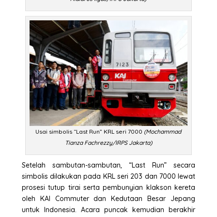
Usai simbolis “Last Run” KRL seri 7000
(Mochammad
Tianza Fachrezzy/IRPS Jakarta)
Setelah sambutan-sambutan, “Last Run” secara
simbolis dilakukan pada KRL seri 203 dan 7000 lewat
prosesi tutup tirai serta pembunyian klakson kereta
oleh KAI Commuter dan Kedutaan Besar Jepang
untuk Indonesia. Acara puncak kemudian berakhir