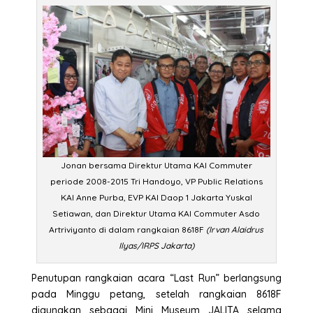
Jonan bersama Direktur Utama KAI Commuter
periode 2008-2015 Tri Handoyo, VP Public Relations
KAI Anne Purba, EVP KAI Daop 1 Jakarta Yuskal
Setiawan, dan Direktur Utama KAI Commuter Asdo
Artriviyanto di dalam rangkaian 8618F
(Irvan Alaidrus
Ilyas/IRPS Jakarta)
Penutupan rangkaian acara “Last Run” berlangsung
pada Minggu petang, setelah rangkaian 8618F
digunakan sebagai Mini Museum JALITA selama