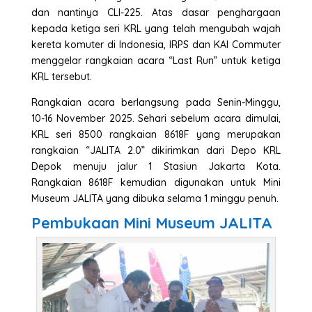
dan nantinya CLI-225. Atas dasar penghargaan
kepada ketiga seri KRL yang telah mengubah wajah
kereta komuter di Indonesia, IRPS dan KAI Commuter
menggelar rangkaian acara “Last Run” untuk ketiga
KRL tersebut.
Rangkaian acara berlangsung pada Senin-Minggu,
10-16 November 2025. Sehari sebelum acara dimulai,
KRL seri 8500 rangkaian 8618F yang merupakan
rangkaian “JALITA 2.0” dikirimkan dari Depo KRL
Depok menuju jalur 1 Stasiun Jakarta Kota.
Rangkaian 8618F kemudian digunakan untuk Mini
Museum JALITA yang dibuka selama 1 minggu penuh.
Pembukaan Mini Museum JALITA