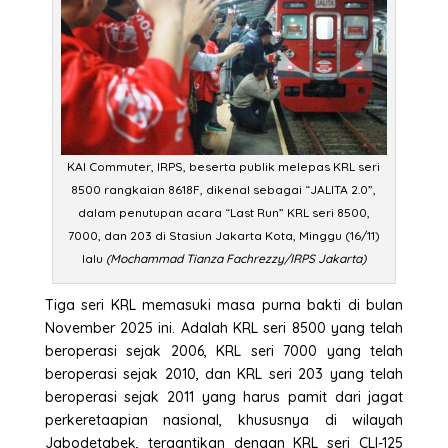
KAI Commuter, IRPS, beserta publik melepas KRL seri
8500 rangkaian 8618F, dikenal sebagai “JALITA 2.0”,
dalam penutupan acara “Last Run” KRL seri 8500,
7000, dan 203 di Stasiun Jakarta Kota, Minggu (16/11)
lalu
(Mochammad Tianza Fachrezzy/IRPS Jakarta)
Tiga seri KRL memasuki masa purna bakti di bulan
November 2025 ini. Adalah KRL seri 8500 yang telah
beroperasi sejak 2006, KRL seri 7000 yang telah
beroperasi sejak 2010, dan KRL seri 203 yang telah
beroperasi sejak 2011 yang harus pamit dari jagat
perkeretaapian nasional, khususnya di wilayah
Jabodetabek, tergantikan dengan KRL seri CLI-125