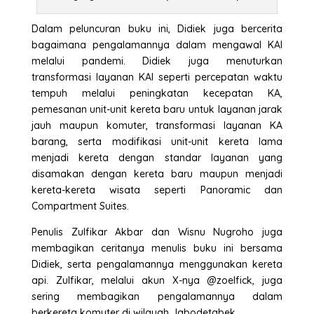
Dalam peluncuran buku ini, Didiek juga bercerita
bagaimana pengalamannya dalam mengawal KAI
melalui pandemi. Didiek juga menuturkan
transformasi layanan KAI seperti percepatan waktu
tempuh melalui peningkatan kecepatan KA,
pemesanan unit-unit kereta baru untuk layanan jarak
jauh maupun komuter, transformasi layanan KA
barang, serta modifikasi unit-unit kereta lama
menjadi kereta dengan standar layanan yang
disamakan dengan kereta baru maupun menjadi
kereta-kereta wisata seperti Panoramic dan
Compartment Suites.
Penulis Zulfikar Akbar dan Wisnu Nugroho juga
membagikan ceritanya menulis buku ini bersama
Didiek, serta pengalamannya menggunakan kereta
api. Zulfikar, melalui akun X-nya @zoelfick, juga
sering membagikan pengalamannya dalam
berkereta komuter di wilayah Jabodetabek.