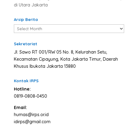
di Utara Jakarta
Arsip Berita
Arsip
Berita
Sekretariat
Jl. Sawo RT 001/RW 05 No. 8, Kelurahan Setu,
Kecamatan Cipayung, Kota Jakarta Timur, Daerah
Khusus Ibukota Jakarta 13880
Kontak IRPS
Hotline:
0819-0808-0450
Email:
humas@irps.or.id
idirps@gmail.com