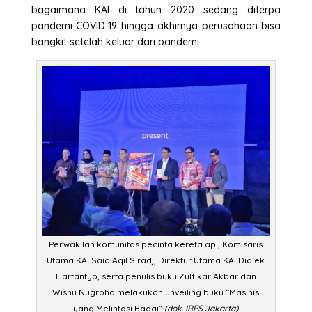
bagaimana KAI di tahun 2020 sedang diterpa
pandemi COVID-19 hingga akhirnya perusahaan bisa
bangkit setelah keluar dari pandemi.
Perwakilan komunitas pecinta kereta api, Komisaris
Utama KAI Said Aqil Siradj, Direktur Utama KAI Didiek
Hartantyo, serta penulis buku Zulfikar Akbar dan
Wisnu Nugroho melakukan unveiling buku “Masinis
yang Melintasi Badai”
(dok. IRPS Jakarta)