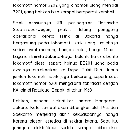
lokomotif nomor 3202 yang dinomori ulang menjadi
3201, yang bahkan bisa sampai beroperasi kembali.
Sejak pensiunnya KRL peninggalan Electrische
Staatsspoorwegen, praktis tulang punggung
operasional kereta listrik di Jakarta hanya
bergantung pada lokomotif listrik yang jumlahnya
sedari awal memang hanya sedikit, hanya 14 unit.
Layanan kereta Jakarta-Bogor kala itu harus dibantu
lokomotif diesel seperti halnya BB201 yang pada
awalnya dialokasikan ke Depo Bukit Duri. Itupun
jumlah lokomotif listrik juga berkurang, seperti saat
lokomotif nomor 3201 mengalami tabrakan dengan
KA lain di Ratujaya, Depok, di tahun 1968.
Bahkan, jaringan elektrifikasi antara Manggarai-
Jakarta Kota sempat akan dibongkar oleh Presiden
Soekarno menjelang akhir kekuasaannya hanya
karena alasan estetika di sekitar istana. Saat itu,
jaringan elektrifikasi sudah sempat dibongkar