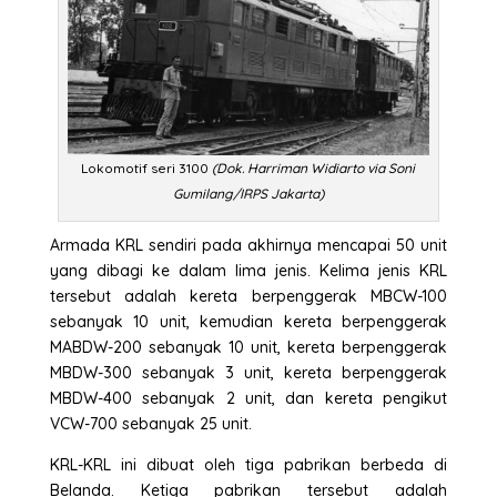
Lokomotif seri 3100
(Dok. Harriman Widiarto via Soni
Gumilang/IRPS Jakarta)
Armada KRL sendiri pada akhirnya mencapai 50 unit
yang dibagi ke dalam lima jenis. Kelima jenis KRL
tersebut adalah kereta berpenggerak MBCW-100
sebanyak 10 unit, kemudian kereta berpenggerak
MABDW-200 sebanyak 10 unit, kereta berpenggerak
MBDW-300 sebanyak 3 unit, kereta berpenggerak
MBDW-400 sebanyak 2 unit, dan kereta pengikut
VCW-700 sebanyak 25 unit.
KRL-KRL ini dibuat oleh tiga pabrikan berbeda di
Belanda. Ketiga pabrikan tersebut adalah