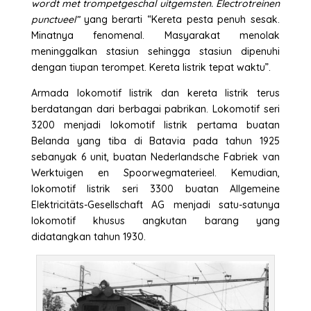
wordt met trompetgeschal uitgemsten. Electrotreinen
punctueel”
yang berarti “Kereta pesta penuh sesak.
Minatnya fenomenal. Masyarakat menolak
meninggalkan stasiun sehingga stasiun dipenuhi
dengan tiupan terompet. Kereta listrik tepat waktu”.
Armada lokomotif listrik dan kereta listrik terus
berdatangan dari berbagai pabrikan. Lokomotif seri
3200 menjadi lokomotif listrik pertama buatan
Belanda yang tiba di Batavia pada tahun 1925
sebanyak 6 unit, buatan Nederlandsche Fabriek van
Werktuigen en Spoorwegmaterieel. Kemudian,
lokomotif listrik seri 3300 buatan Allgemeine
Elektricitäts-Gesellschaft AG menjadi satu-satunya
lokomotif khusus angkutan barang yang
didatangkan tahun 1930.