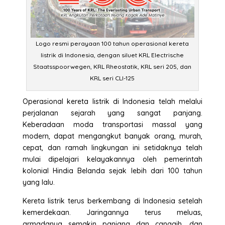
Logo resmi perayaan 100 tahun operasional kereta
listrik di Indonesia, dengan siluet KRL Electrische
Staatsspoorwegen, KRL Rheostatik, KRL seri 205, dan
KRL seri CLI-125
Operasional kereta listrik di Indonesia telah melalui
perjalanan sejarah yang sangat panjang.
Keberadaan moda transportasi massal yang
modern, dapat mengangkut banyak orang, murah,
cepat, dan ramah lingkungan ini setidaknya telah
mulai dipelajari kelayakannya oleh pemerintah
kolonial Hindia Belanda sejak lebih dari 100 tahun
yang lalu.
Kereta listrik terus berkembang di Indonesia setelah
kemerdekaan. Jaringannya terus meluas,
armadanya semakin panjang dan canggih, dan