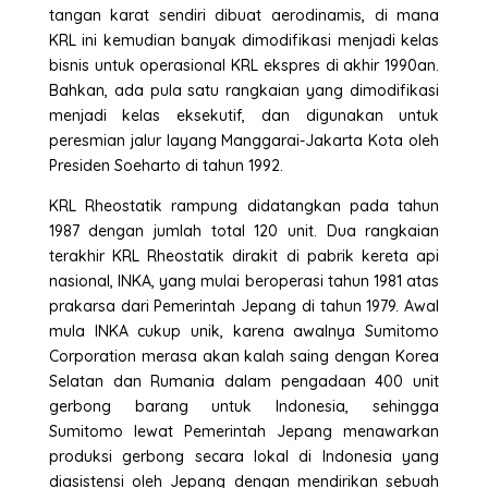
tangan karat sendiri dibuat aerodinamis, di mana
KRL ini kemudian banyak dimodifikasi menjadi kelas
bisnis untuk operasional KRL ekspres di akhir 1990an.
Bahkan, ada pula satu rangkaian yang dimodifikasi
menjadi kelas eksekutif, dan digunakan untuk
peresmian jalur layang Manggarai-Jakarta Kota oleh
Presiden Soeharto di tahun 1992.
KRL Rheostatik rampung didatangkan pada tahun
1987 dengan jumlah total 120 unit. Dua rangkaian
terakhir KRL Rheostatik dirakit di pabrik kereta api
nasional, INKA, yang mulai beroperasi tahun 1981 atas
prakarsa dari Pemerintah Jepang di tahun 1979. Awal
mula INKA cukup unik, karena awalnya Sumitomo
Corporation merasa akan kalah saing dengan Korea
Selatan dan Rumania dalam pengadaan 400 unit
gerbong barang untuk Indonesia, sehingga
Sumitomo lewat Pemerintah Jepang menawarkan
produksi gerbong secara lokal di Indonesia yang
diasistensi oleh Jepang dengan mendirikan sebuah