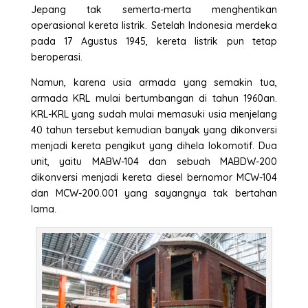
Jepang tak semerta-merta menghentikan
operasional kereta listrik. Setelah Indonesia merdeka
pada 17 Agustus 1945, kereta listrik pun tetap
beroperasi.
Namun, karena usia armada yang semakin tua,
armada KRL mulai bertumbangan di tahun 1960an.
KRL-KRL yang sudah mulai memasuki usia menjelang
40 tahun tersebut kemudian banyak yang dikonversi
menjadi kereta pengikut yang dihela lokomotif. Dua
unit, yaitu MABW-104 dan sebuah MABDW-200
dikonversi menjadi kereta diesel bernomor MCW-104
dan MCW-200.001 yang sayangnya tak bertahan
lama.