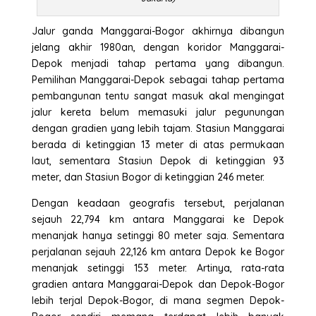
Jalur ganda Manggarai-Bogor akhirnya dibangun
jelang akhir 1980an, dengan koridor Manggarai-
Depok menjadi tahap pertama yang dibangun.
Pemilihan Manggarai-Depok sebagai tahap pertama
pembangunan tentu sangat masuk akal mengingat
jalur kereta belum memasuki jalur pegunungan
dengan gradien yang lebih tajam. Stasiun Manggarai
berada di ketinggian 13 meter di atas permukaan
laut, sementara Stasiun Depok di ketinggian 93
meter, dan Stasiun Bogor di ketinggian 246 meter.
Dengan keadaan geografis tersebut, perjalanan
sejauh 22,794 km antara Manggarai ke Depok
menanjak hanya setinggi 80 meter saja. Sementara
perjalanan sejauh 22,126 km antara Depok ke Bogor
menanjak setinggi 153 meter. Artinya, rata-rata
gradien antara Manggarai-Depok dan Depok-Bogor
lebih terjal Depok-Bogor, di mana segmen Depok-