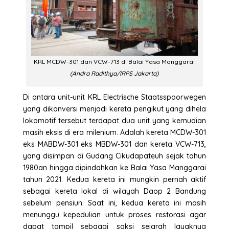
KRL MCDW-301 dan VCW-713 di Balai Yasa Manggarai
(Andra Radithya/IRPS Jakarta)
Di antara unit-unit KRL Electrische Staatsspoorwegen
yang dikonversi menjadi kereta pengikut yang dihela
lokomotif tersebut terdapat dua unit yang kemudian
masih eksis di era milenium. Adalah kereta MCDW-301
eks MABDW-301 eks MBDW-301 dan kereta VCW-713,
yang disimpan di Gudang Cikudapateuh sejak tahun
1980an hingga dipindahkan ke Balai Yasa Manggarai
tahun 2021. Kedua kereta ini mungkin pernah aktif
sebagai kereta lokal di wilayah Daop 2 Bandung
sebelum pensiun. Saat ini, kedua kereta ini masih
menunggu kepedulian untuk proses restorasi agar
dapat tampil sebagai saksi sejarah layaknya