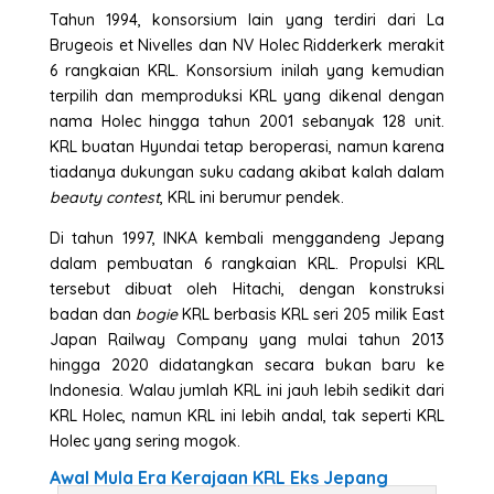
Tahun 1994, konsorsium lain yang terdiri dari La
Brugeois et Nivelles dan NV Holec Ridderkerk merakit
6 rangkaian KRL. Konsorsium inilah yang kemudian
terpilih dan memproduksi KRL yang dikenal dengan
nama Holec hingga tahun 2001 sebanyak 128 unit.
KRL buatan Hyundai tetap beroperasi, namun karena
tiadanya dukungan suku cadang akibat kalah dalam
beauty contest
, KRL ini berumur pendek.
Di tahun 1997, INKA kembali menggandeng Jepang
dalam pembuatan 6 rangkaian KRL. Propulsi KRL
tersebut dibuat oleh Hitachi, dengan konstruksi
badan dan
bogie
KRL berbasis KRL seri 205 milik East
Japan Railway Company yang mulai tahun 2013
hingga 2020 didatangkan secara bukan baru ke
Indonesia. Walau jumlah KRL ini jauh lebih sedikit dari
KRL Holec, namun KRL ini lebih andal, tak seperti KRL
Holec yang sering mogok.
Awal Mula Era Kerajaan KRL Eks Jepang