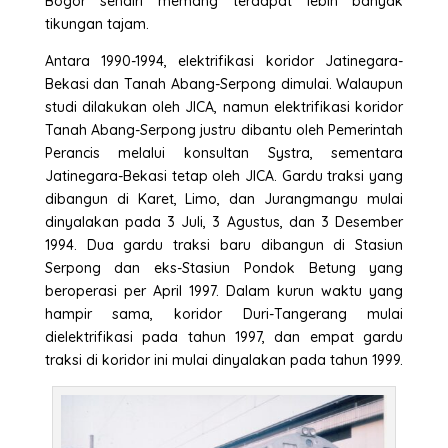
Bogor sendiri memang terdapat lebih banyak
tikungan tajam.
Antara 1990-1994, elektrifikasi koridor Jatinegara-
Bekasi dan Tanah Abang-Serpong dimulai. Walaupun
studi dilakukan oleh JICA, namun elektrifikasi koridor
Tanah Abang-Serpong justru dibantu oleh Pemerintah
Perancis melalui konsultan Systra, sementara
Jatinegara-Bekasi tetap oleh JICA. Gardu traksi yang
dibangun di Karet, Limo, dan Jurangmangu mulai
dinyalakan pada 3 Juli, 3 Agustus, dan 3 Desember
1994. Dua gardu traksi baru dibangun di Stasiun
Serpong dan eks-Stasiun Pondok Betung yang
beroperasi per April 1997. Dalam kurun waktu yang
hampir sama, koridor Duri-Tangerang mulai
dielektrifikasi pada tahun 1997, dan empat gardu
traksi di koridor ini mulai dinyalakan pada tahun 1999.