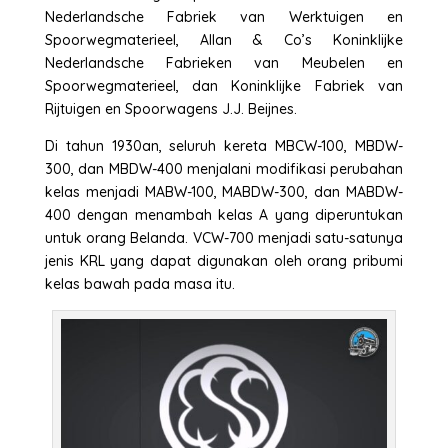
Nederlandsche Fabriek van Werktuigen en
Spoorwegmaterieel, Allan & Co’s Koninklijke
Nederlandsche Fabrieken van Meubelen en
Spoorwegmaterieel, dan Koninklijke Fabriek van
Rijtuigen en Spoorwagens J.J. Beijnes.
Di tahun 1930an, seluruh kereta MBCW-100, MBDW-
300, dan MBDW-400 menjalani modifikasi perubahan
kelas menjadi MABW-100, MABDW-300, dan MABDW-
400 dengan menambah kelas A yang diperuntukan
untuk orang Belanda. VCW-700 menjadi satu-satunya
jenis KRL yang dapat digunakan oleh orang pribumi
kelas bawah pada masa itu.