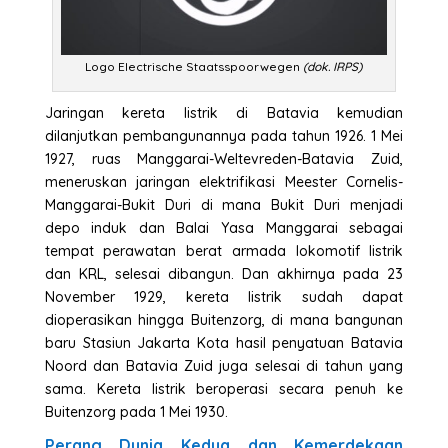
Logo Electrische Staatsspoorwegen
(dok. IRPS)
Jaringan kereta listrik di Batavia kemudian
dilanjutkan pembangunannya pada tahun 1926. 1 Mei
1927, ruas Manggarai-Weltevreden-Batavia Zuid,
meneruskan jaringan elektrifikasi Meester Cornelis-
Manggarai-Bukit Duri di mana Bukit Duri menjadi
depo induk dan Balai Yasa Manggarai sebagai
tempat perawatan berat armada lokomotif listrik
dan KRL, selesai dibangun. Dan akhirnya pada 23
November 1929, kereta listrik sudah dapat
dioperasikan hingga Buitenzorg, di mana bangunan
baru Stasiun Jakarta Kota hasil penyatuan Batavia
Noord dan Batavia Zuid juga selesai di tahun yang
sama. Kereta listrik beroperasi secara penuh ke
Buitenzorg pada 1 Mei 1930.
Perang Dunia Kedua dan Kemerdekaan