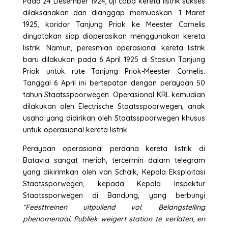
Pada 24 Desember 1924, uji coba kereta listrik sukses
dilaksanakan dan dianggap memuaskan. 1 Maret
1925, koridor Tanjung Priok ke Meester Cornelis
dinyatakan siap dioperasikan menggunakan kereta
listrik. Namun, peresmian operasional kereta listrik
baru dilakukan pada 6 April 1925 di Stasiun Tanjung
Priok untuk rute Tanjung Priok-Meester Cornelis.
Tanggal 6 April ini bertepatan dengan perayaan 50
tahun Staatsspoorwegen. Operasional KRL kemudian
dilakukan oleh Electrische Staatsspoorwegen, anak
usaha yang didirikan oleh Staatsspoorwegen khusus
untuk operasional kereta listrik.
Perayaan operasional perdana kereta listrik di
Batavia sangat meriah, tercermin dalam telegram
yang dikirimkan oleh van Schalk, Kepala Eksploitasi
Staatssporwegen, kepada Kepala Inspektur
Staatssporwegen di Bandung, yang berbunyi
“Feesttreinen uitpuilend vol. Belangstelling
phenomenaal. Publiek weigert station te verlaten, en