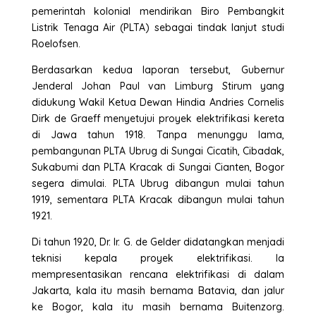
pemerintah kolonial mendirikan Biro Pembangkit
Listrik Tenaga Air (PLTA) sebagai tindak lanjut studi
Roelofsen.
Berdasarkan kedua laporan tersebut, Gubernur
Jenderal Johan Paul van Limburg Stirum yang
didukung Wakil Ketua Dewan Hindia Andries Cornelis
Dirk de Graeff menyetujui proyek elektrifikasi kereta
di Jawa tahun 1918. Tanpa menunggu lama,
pembangunan PLTA Ubrug di Sungai Cicatih, Cibadak,
Sukabumi dan PLTA Kracak di Sungai Cianten, Bogor
segera dimulai. PLTA Ubrug dibangun mulai tahun
1919, sementara PLTA Kracak dibangun mulai tahun
1921.
Di tahun 1920, Dr. Ir. G. de Gelder didatangkan menjadi
teknisi kepala proyek elektrifikasi. Ia
mempresentasikan rencana elektrifikasi di dalam
Jakarta, kala itu masih bernama Batavia, dan jalur
ke Bogor, kala itu masih bernama Buitenzorg.