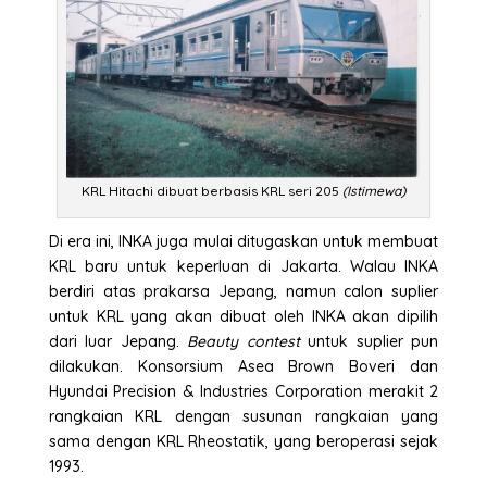
KRL Hitachi dibuat berbasis KRL seri 205
(Istimewa)
Di era ini, INKA juga mulai ditugaskan untuk membuat
KRL baru untuk keperluan di Jakarta. Walau INKA
berdiri atas prakarsa Jepang, namun calon suplier
untuk KRL yang akan dibuat oleh INKA akan dipilih
dari luar Jepang.
Beauty contest
untuk suplier pun
dilakukan. Konsorsium Asea Brown Boveri dan
Hyundai Precision & Industries Corporation merakit 2
rangkaian KRL dengan susunan rangkaian yang
sama dengan KRL Rheostatik, yang beroperasi sejak
1993.