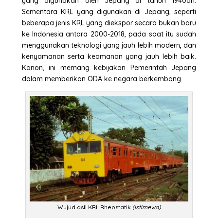
yang digunakan oleh Jepang di tahun 1940an.
Sementara KRL yang digunakan di Jepang, seperti
beberapa jenis KRL yang diekspor secara bukan baru
ke Indonesia antara 2000-2018, pada saat itu sudah
menggunakan teknologi yang jauh lebih modern, dan
kenyamanan serta keamanan yang jauh lebih baik.
Konon, ini memang kebijakan Pemerintah Jepang
dalam memberikan ODA ke negara berkembang.
Wujud asli KRL Rheostatik
(Istimewa)