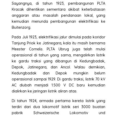
Sayangnya, di tahun 1923, pembangunan PLTA
Kracak dihentikan sementara akibat keterbatasan
anggaran atau masalah pendanaan lokal, yang
kemudian menunda pembangunan elektrifikasi ke
Buitenzorg.
Pada Juli 1923, elektrifikasi jalur dimulai pada koridor
Tanjung Priok ke Jatinegara, kala itu masih bernama
Meester Cornelis. PLTA Ubrug juga telah mulai
operasional di tahun yang sama, mengalirkan listrik
ke gardu traksi yang dibangun di Kedungbadak,
Depok, Jatinegara, dan Ancol. Walau demikian,
Kedungbadak dan Depok mungkin belum
operasional sampai 1929. Di gardu traksi, listrik 70 kV
AC diubah menjadi 1.500 V DC baru kemudian
dialirkan ke jaringan listrik aliran atas.
Di tahun 1924, armada pertama kereta listrik yang
terdiri dari dua lokomotif listrik seri 3000 buatan
pabrik Schweizerische Lokomotiv und