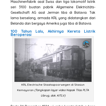
Maschinenfabrik asal Swiss dan tiga lokomotif listrik
seri 3100 buatan pabrik Allgemeine Elektricitäts-
Gesellschaft AG asal Jerman tiba di Batavia. Tak
lama berselang, armada KRL yang didatangkan dari
Belanda dan bergaya Amerika juga tiba di Batavia.
100 Tahun Lalu, Akhirnya Kereta Listrik
Beroperasi
KRL Electrische Staatsspoorwegen di Stasiun
Kemayoran
(Tangkapan layar video Napak Tilas PLTA
Ubrug, dok. KITLV)