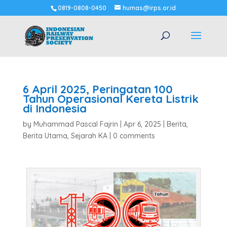
0819-0808-0450
humas@irps.or.id
6 April 2025, Peringatan 100
Tahun Operasional Kereta Listrik
di Indonesia
by
Muhammad Pascal Fajrin
|
Apr 6, 2025
|
Berita
,
Berita Utama
,
Sejarah KA
|
0 comments