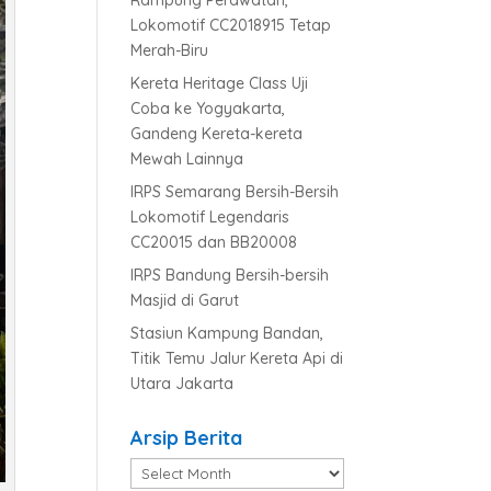
Rampung Perawatan,
Lokomotif CC2018915 Tetap
Merah-Biru
Kereta Heritage Class Uji
Coba ke Yogyakarta,
Gandeng Kereta-kereta
Mewah Lainnya
IRPS Semarang Bersih-Bersih
Lokomotif Legendaris
CC20015 dan BB20008
IRPS Bandung Bersih-bersih
Masjid di Garut
Stasiun Kampung Bandan,
Titik Temu Jalur Kereta Api di
Utara Jakarta
Arsip Berita
Arsip