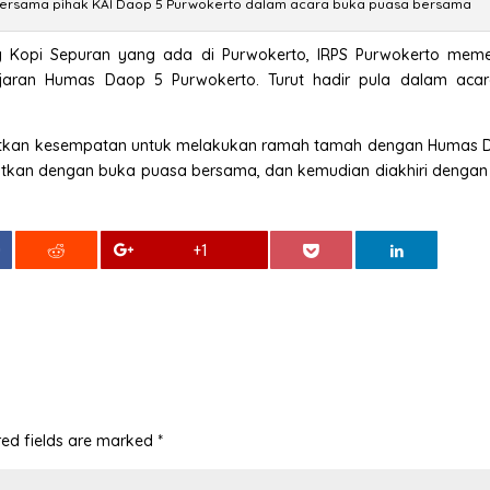
bersama pihak KAI Daop 5 Purwokerto dalam acara buka puasa bersama
g Kopi Sepuran yang ada di Purwokerto, IRPS Purwokerto meme
ran Humas Daop 5 Purwokerto. Turut hadir pula dalam acara
patkan kesempatan untuk melakukan ramah tamah dengan Humas 
jutkan dengan buka puasa bersama, dan kemudian diakhiri dengan
0
+1
red fields are marked
*