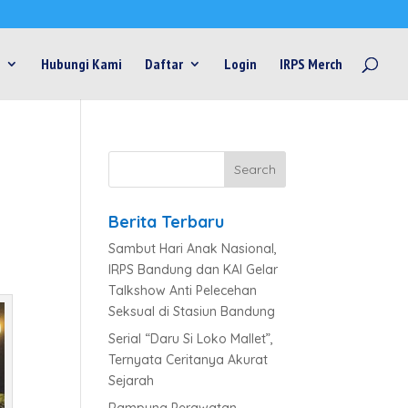
Hubungi Kami
Daftar
Login
IRPS Merch
a
Berita Terbaru
Sambut Hari Anak Nasional,
IRPS Bandung dan KAI Gelar
Talkshow Anti Pelecehan
Seksual di Stasiun Bandung
Serial “Daru Si Loko Mallet”,
Ternyata Ceritanya Akurat
Sejarah