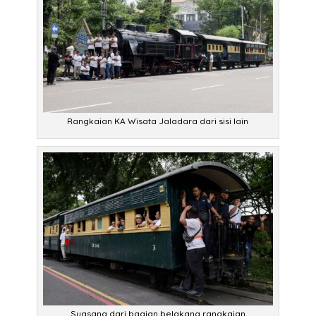
Rangkaian KA Wisata Jaladara dari sisi lain
Suasana dari bagian belakang rangkaian