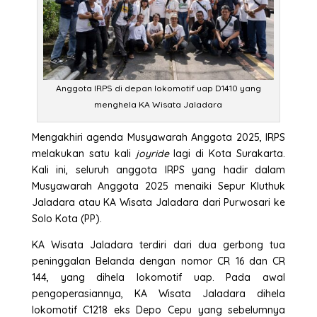
Anggota IRPS di depan lokomotif uap D1410 yang
menghela KA Wisata Jaladara
Mengakhiri agenda Musyawarah Anggota 2025, IRPS
melakukan satu kali
joyride
lagi di Kota Surakarta.
Kali ini, seluruh anggota IRPS yang hadir dalam
Musyawarah Anggota 2025 menaiki Sepur Kluthuk
Jaladara atau KA Wisata Jaladara dari Purwosari ke
Solo Kota (PP).
KA Wisata Jaladara terdiri dari dua gerbong tua
peninggalan Belanda dengan nomor CR 16 dan CR
144, yang dihela lokomotif uap. Pada awal
pengoperasiannya, KA Wisata Jaladara dihela
lokomotif C1218 eks Depo Cepu yang sebelumnya