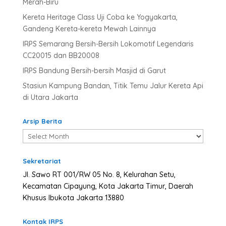
Merah-Biru
Kereta Heritage Class Uji Coba ke Yogyakarta,
Gandeng Kereta-kereta Mewah Lainnya
IRPS Semarang Bersih-Bersih Lokomotif Legendaris
CC20015 dan BB20008
IRPS Bandung Bersih-bersih Masjid di Garut
Stasiun Kampung Bandan, Titik Temu Jalur Kereta Api
di Utara Jakarta
Arsip Berita
Arsip
Berita
Sekretariat
Jl. Sawo RT 001/RW 05 No. 8, Kelurahan Setu,
Kecamatan Cipayung, Kota Jakarta Timur, Daerah
Khusus Ibukota Jakarta 13880
Kontak IRPS