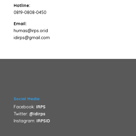
Hotline:
0819-0808-0450
Email:
humas@irps.or.id
idirps@gmail.com
Social Media
Facebook:
IRPS
Twitter:
@idirps
Instagram:
IRPSID