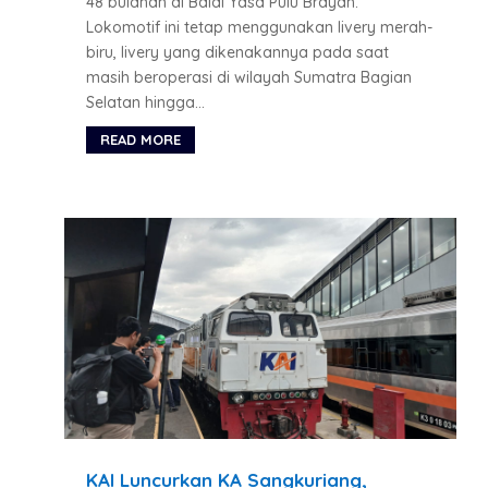
48 bulanan di Balai Yasa Pulu Brayan.
Lokomotif ini tetap menggunakan livery merah-
biru, livery yang dikenakannya pada saat
masih beroperasi di wilayah Sumatra Bagian
Selatan hingga...
READ MORE
KAI Luncurkan KA Sangkuriang,