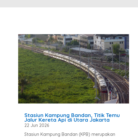
Stasiun Kampung Bandan, Titik Temu
Jalur Kereta Api di Utara Jakarta
22 Jun 2026
Stasiun Kampung Bandan (KPB) merupakan