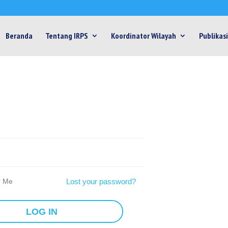
Beranda
Tentang IRPS
Koordinator Wilayah
Publikasi
 Me
Lost your password?