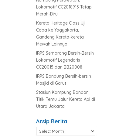
Rampung Perawatan,
Lokomotif CC2018915 Tetap
Merah-Biru
Kereta Heritage Class Uji
Coba ke Yogyakarta,
Gandeng Kereta-kereta
Mewah Lainnya
IRPS Semarang Bersih-Bersih
Lokomotif Legendaris
CC20015 dan BB20008
IRPS Bandung Bersih-bersih
Masjid di Garut
Stasiun Kampung Bandan,
Titik Temu Jalur Kereta Api di
Utara Jakarta
Arsip Berita
Arsip