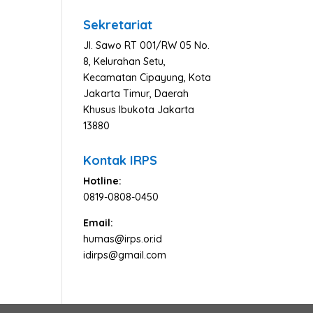
Berita
Sekretariat
Jl. Sawo RT 001/RW 05 No.
8, Kelurahan Setu,
Kecamatan Cipayung, Kota
Jakarta Timur, Daerah
Khusus Ibukota Jakarta
13880
Kontak IRPS
Hotline:
0819-0808-0450
Email:
humas@irps.or.id
idirps@gmail.com