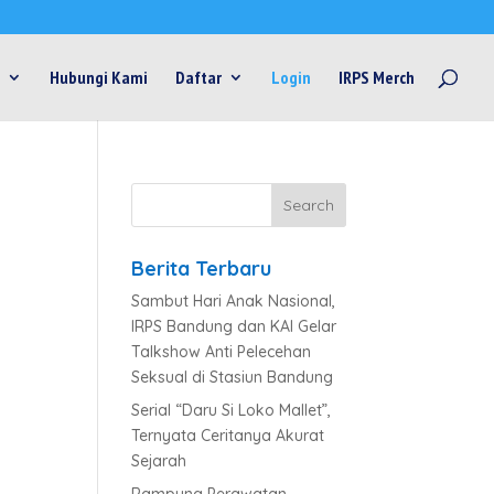
Hubungi Kami
Daftar
Login
IRPS Merch
Berita Terbaru
Sambut Hari Anak Nasional,
IRPS Bandung dan KAI Gelar
Talkshow Anti Pelecehan
Seksual di Stasiun Bandung
Serial “Daru Si Loko Mallet”,
Ternyata Ceritanya Akurat
Sejarah